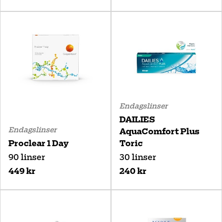
Endagslinser
DAILIES
Endagslinser
AquaComfort Plus
Proclear 1 Day
Toric
90 linser
30 linser
449 kr
240 kr