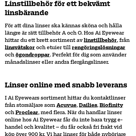
Linstillbehör för ett bekvämt
linsbärande
För att dina linser ska kännas sköna och hålla
längre är rätt tillbehör A och O. Hos Ai Eyewear
hittar du ett brett sortiment av
linstillbehör
, från
linsvätskor
och etuier till
rengöringslösningar
och
ögondroppar
. Perfekt för dig som använder
månadslinser eller andra flergångslinser.
Linser online med snabb leverans
I Ai Eyewears sortiment hittar du kontaktlinser
från storsäljare som
Acuvue
,
Dailies
,
Biofinity
och
Proclear
, med flera. När du handlar linser
online hos Ai Eyewear får du inte bara trygg e-
handel och kvalitet – du får också fri frakt vid
köp över 900 kr. Vi har linser för både nybörjare