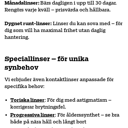
Månadslinser:
Bärs dagligen i upp till 30 dagar.
Rengörs varje kväll – prisvärda och hållbara.
Dygnet runt-linser:
Linser du kan sova med – för
dig som vill ha maximal frihet utan daglig
hantering.
Speciallinser – för unika
synbehov
Vi erbjuder även kontaktlinser anpassade för
specifika behov:
Toriska linser
: För dig med astigmatism –
korrigerar brytningsfel.
Progressiva linser
: För ålderssynthet – se bra
både på nära håll och långt bort