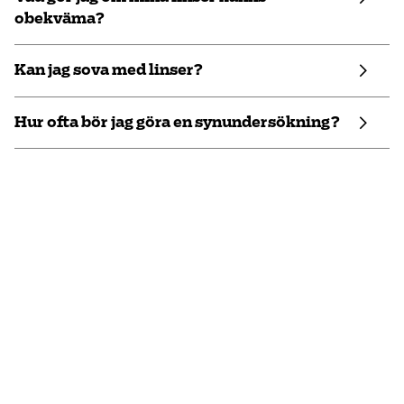
obekväma?
Kan jag sova med linser?
Hur ofta bör jag göra en synundersökning?