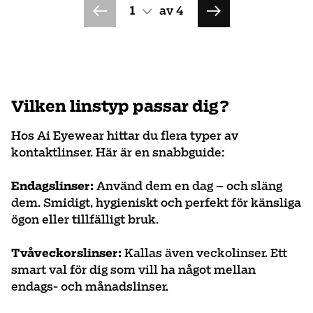
av
4
Vilken linstyp passar dig?
Hos Ai Eyewear hittar du flera typer av
kontaktlinser. Här är en snabbguide:
Endagslinser:
Använd dem en dag – och släng
dem. Smidigt, hygieniskt och perfekt för känsliga
ögon eller tillfälligt bruk.
Tvåveckorslinser:
Kallas även veckolinser. Ett
smart val för dig som vill ha något mellan
endags- och månadslinser.