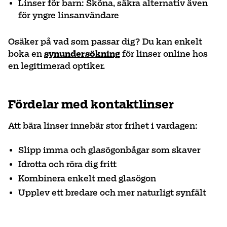
Linser för barn: Sköna, säkra alternativ även
för yngre linsanvändare
Osäker på vad som passar dig? Du kan enkelt
boka en
synundersökning
för linser online hos
en legitimerad optiker.
Fördelar med kontaktlinser
Att bära linser innebär stor frihet i vardagen:
Slipp imma och glasögonbågar som skaver
Idrotta och röra dig fritt
Kombinera enkelt med glasögon
Upplev ett bredare och mer naturligt synfält