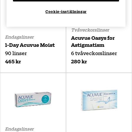
Cookie-inställningar
Tvåveckorslinser
Endagslinser
Acuvue Oasys for
1-Day Acuvue Moist
Astigmatism
90 linser
6 tvåveckorslinser
465 kr
280 kr
Endagslinser