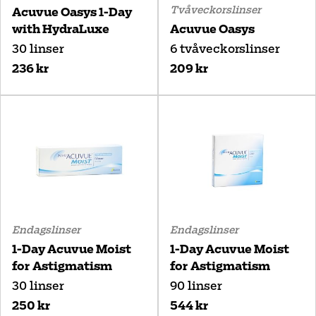
Tvåveckorslinser
Acuvue Oasys 1-Day
with HydraLuxe
Acuvue Oasys
30 linser
6 tvåveckorslinser
236 kr
209 kr
Endagslinser
Endagslinser
1-Day Acuvue Moist
1-Day Acuvue Moist
for Astigmatism
for Astigmatism
30 linser
90 linser
250 kr
544 kr