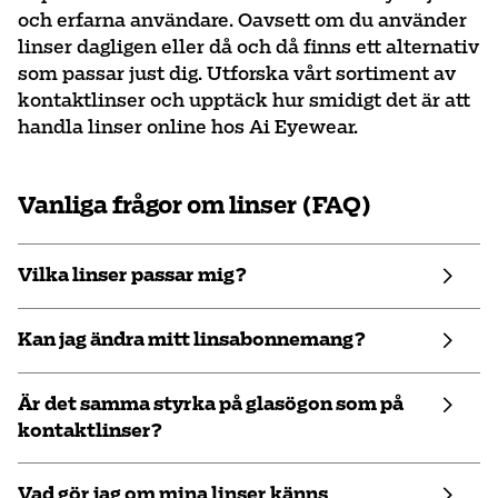
och erfarna användare. Oavsett om du använder
linser dagligen eller då och då finns ett alternativ
som passar just dig. Utforska vårt sortiment av
kontaktlinser och upptäck hur smidigt det är att
handla linser online hos Ai Eyewear.
Vanliga frågor om linser (FAQ)
Vilka linser passar mig?
Kan jag ändra mitt linsabonnemang?
Är det samma styrka på glasögon som på
kontaktlinser?
Vad gör jag om mina linser känns