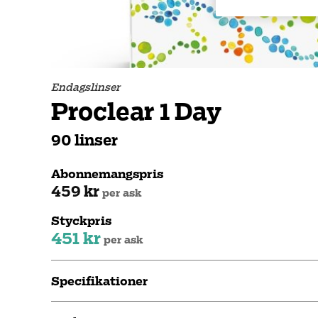
Endagslinser
Proclear 1 Day
90 linser
Abonnemangspris
459 kr
per ask
Styckpris
451 kr
per ask
Specifikationer