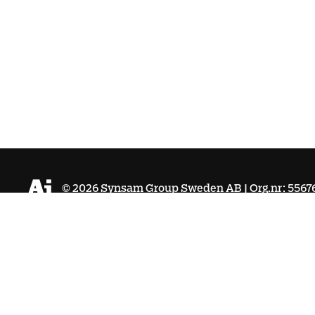
©
2026
Synsam Group Sweden AB | Org.nr: 5567
Köpvillkor
Integritetspolicy
Cookies
Tillgänglighet