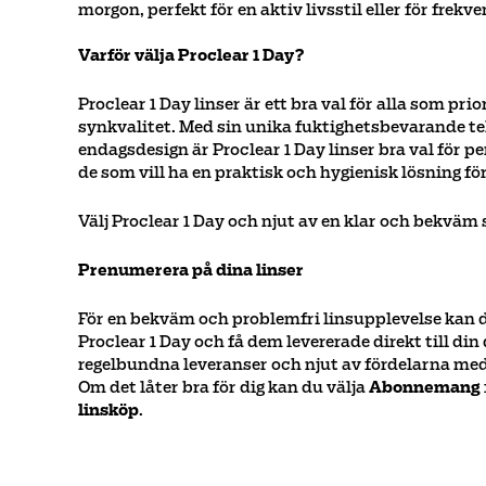
morgon, perfekt för en aktiv livsstil eller för frekv
Varför välja Proclear 1 Day?
Proclear 1 Day linser är ett bra val för alla som pr
synkvalitet. Med sin unika fuktighetsbevarande 
endagsdesign är Proclear 1 Day linser bra val för p
de som vill ha en praktisk och hygienisk lösning fö
Välj Proclear 1 Day och njut av en klar och bekväm 
Prenumerera på dina linser
För en bekväm och problemfri linsupplevelse kan 
Proclear 1 Day och få dem levererade direkt till din 
regelbundna leveranser och njut av fördelarna med 
Om det låter bra för dig kan du välja
Abonnemang
linsköp
.