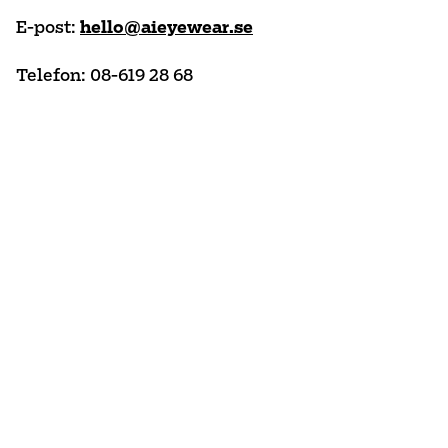
E-post:
hello@aieyewear.se
Telefon: 08-619 28 68