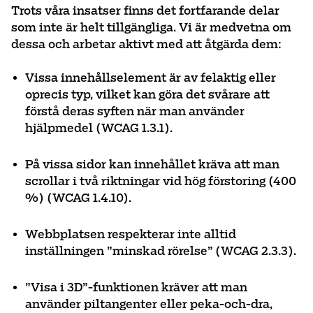
Trots våra insatser finns det fortfarande delar
som inte är helt tillgängliga. Vi är medvetna om
dessa och arbetar aktivt med att åtgärda dem:
Vissa innehållselement är av felaktig eller
oprecis typ, vilket kan göra det svårare att
förstå deras syften när man använder
hjälpmedel (WCAG 1.3.1).
På vissa sidor kan innehållet kräva att man
scrollar i två riktningar vid hög förstoring (400
%) (WCAG 1.4.10).
Webbplatsen respekterar inte alltid
inställningen ”minskad rörelse” (WCAG 2.3.3).
”Visa i 3D”-funktionen kräver att man
använder piltangenter eller peka-och-dra,