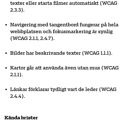
texter eller starta filmer automatiskt (WCAG
2.3.3).
Navigering med tangentbord fungerar på hela
webbplatsen och fokusmarkering är synlig
(WCAG 2.1.1, 2.4.7).
Bilder har beskrivande texter (WCAG 1.1.1).
Kartor går att använda även utan mus (WCAG
2.1.1).
Länkar förklarar tydligt vart de leder (WCAG
2.4.4).
Kända brister