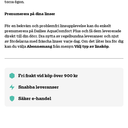
torra ögon.
Prenumerera på dina linser
För en bekväm och problemfri linsupplevelse kan du enkelt
prenumerera på Dailies AquaComfort Plus och få dem levererade
direkt till din dörr. Dra nytta av regelbundna leveranser och njut
av fördelarna med fräscha linser varje dag. Om det låter bra för dig
kan du välja
Abonnemang
från menyn
Välj typ av linsköp
.
Fri frakt vid köp över 900 kr
Snabba leveranser
Säker e-handel