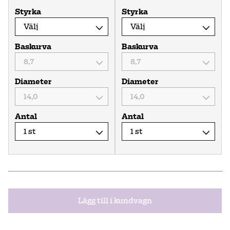
Styrka
Styrka
Baskurva
Baskurva
Diameter
Diameter
Antal
Antal
Lägg till i kundvagn