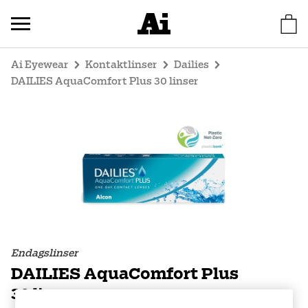
Ai Eyewear
Kontaktlinser
Dailies
DAILIES AquaComfort Plus 30 linser
Endagslinser
DAILIES AquaComfort Plus
30 linser