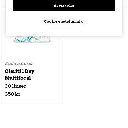
Avvisa alla
Cookie-inställningar
Endagslinser
Clariti 1 Day
Multifocal
30 linser
350 kr