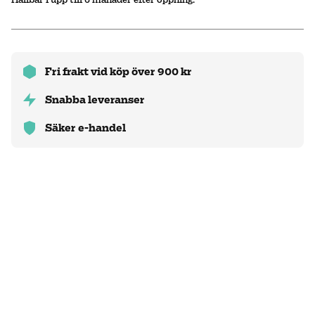
Fri frakt vid köp över 900 kr
Snabba leveranser
Säker e-handel