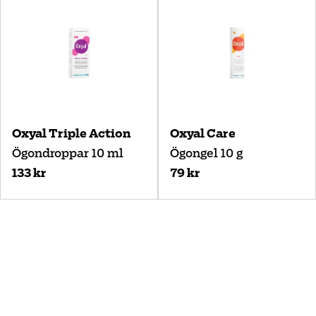
Oxyal Triple Action
Oxyal Care
Ögondroppar 10 ml
Ögongel 10 g
133 kr
79 kr