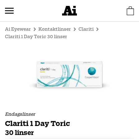
Ai Eyewear
Kontaktlinser
Clariti
Clariti 1 Day Toric 30 linser
Endagslinser
Clariti 1 Day Toric
30 linser