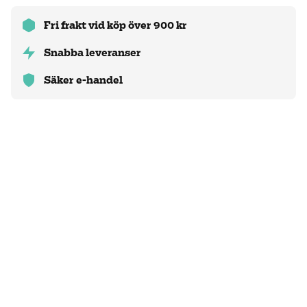
Fri frakt vid köp över 900 kr
Snabba leveranser
Säker e-handel