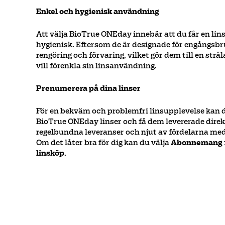
Enkel och hygienisk användning
Att välja BioTrue ONEday innebär att du får en lins
hygienisk. Eftersom de är designade för engångsbr
rengöring och förvaring, vilket gör dem till en str
vill förenkla sin linsanvändning.
Prenumerera på dina linser
För en bekväm och problemfri linsupplevelse kan 
BioTrue ONEday linser och få dem levererade direkt 
regelbundna leveranser och njut av fördelarna med 
Om det låter bra för dig kan du välja
Abonnemang
linsköp
.