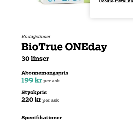
Cookie-inställni
Endagslinser
BioTrue ONEday
30 linser
Abonnemangspris
199 kr
per ask
Styckpris
220 kr
per ask
Specifikationer