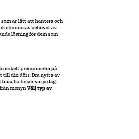
 som är lätt att hantera och
uk elimineras behovet av
ålande lösning för dem som
du enkelt prenumerera på
till din dörr. Dra nytta av
fräscha linser varje dag.
från menyn
Välj typ av