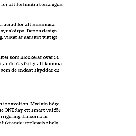
 för att förhindra torra ögon
truerad för att minimera
ad synskärpa. Denna design
 vilket är särskilt viktigt
lter som blockerar över 50
t är dock viktigt att komma
tersom de endast skyddar en
h innovation. Med sin höga
ue ONEday ett smart val för
rrigering. Linserna är
erfuktande upplevelse hela