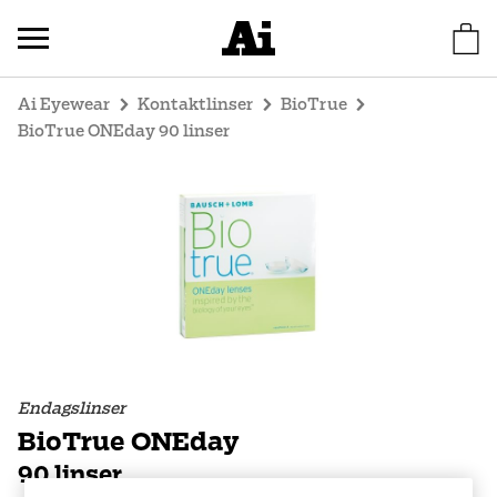
Ai Eyewear
Kontaktlinser
BioTrue
BioTrue ONEday 90 linser
Endagslinser
BioTrue ONEday
90 linser