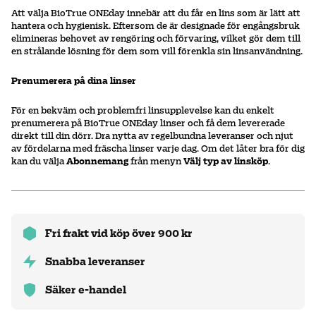
Att välja BioTrue ONEday innebär att du får en lins som är lätt att
hantera och hygienisk. Eftersom de är designade för engångsbruk
elimineras behovet av rengöring och förvaring, vilket gör dem till
en strålande lösning för dem som vill förenkla sin linsanvändning.
Prenumerera på dina linser
För en bekväm och problemfri linsupplevelse kan du enkelt
prenumerera på BioTrue ONEday linser och få dem levererade
direkt till din dörr. Dra nytta av regelbundna leveranser och njut
av fördelarna med fräscha linser varje dag. Om det låter bra för dig
kan du välja
Abonnemang
från menyn
Välj typ av linsköp
.
Fri frakt vid köp över 900 kr
Snabba leveranser
Säker e-handel