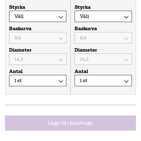
Styrka
Styrka
Baskurva
Baskurva
Diameter
Diameter
Antal
Antal
Lägg till i kundvagn