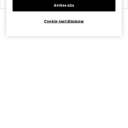
Avvisa alla
Cookie-inställningar