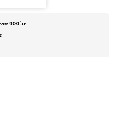
över 900 kr
r