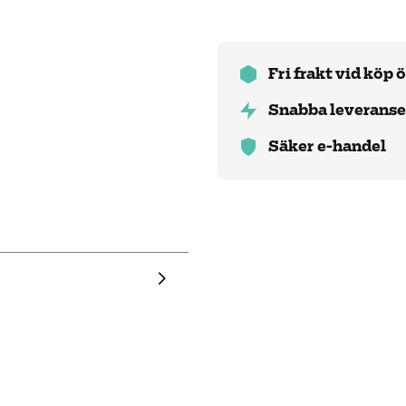
Fri frakt vid köp 
Snabba leveranse
Säker e-handel