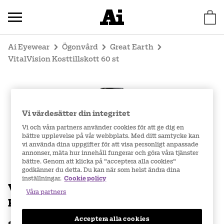
Ai Eyewear
Ögonvård
Great Earth
VitalVision Kosttillskott 60 st
Vi värdesätter din integritet
Vi och våra partners använder cookies för att ge dig en
bättre upplevelse på vår webbplats. Med ditt samtycke kan
vi använda dina uppgifter för att visa personligt anpassade
annonser, mäta hur innehåll fungerar och göra våra tjänster
bättre. Genom att klicka på "acceptera alla cookies"
godkänner du detta. Du kan när som helst ändra dina
inställningar.
Cookie policy
VitalVision
Våra partners
Kosttillskott 60 st
Acceptera alla cookies