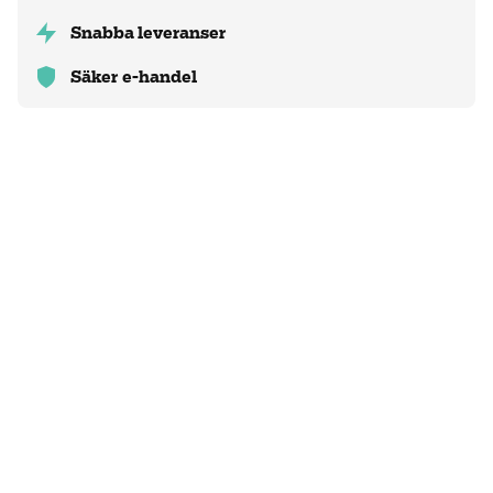
Snabba leveranser
Säker e-handel