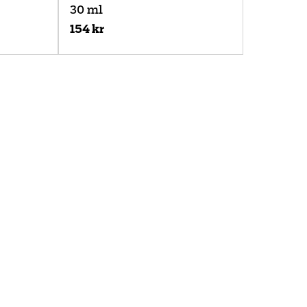
30 ml
154 kr