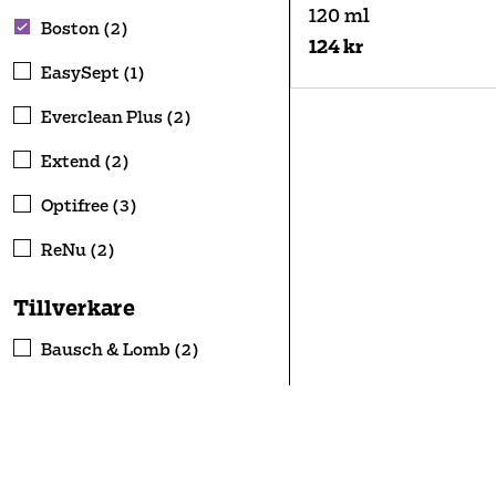
120 ml
Boston (2)
124 kr
EasySept (1)
Everclean Plus (2)
Extend (2)
Optifree (3)
ReNu (2)
Tillverkare
Bausch & Lomb (2)