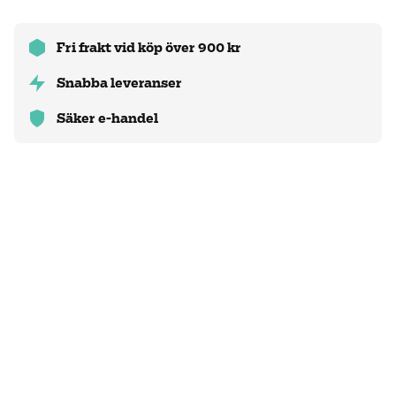
Fri frakt vid köp över 900 kr
Snabba leveranser
Säker e-handel