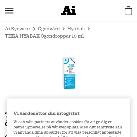
Ai Eyewear
Ögonvård
Hyabak
THEA HYABAK Ögondroppar 10 ml
Vi värdesätter din integritet
THEA HYABAK
Vi och våra partners använder cookies för att ge dig en
Ögondroppar 10 ml
bättre upplevelse på vår webbplats. Med ditt samtycke kan
vi använda dina uppgifter för att visa personligt anpassade