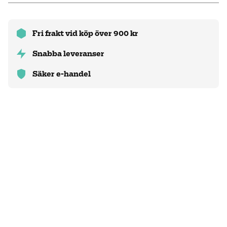
Fri frakt vid köp över 900 kr
Snabba leveranser
Säker e-handel