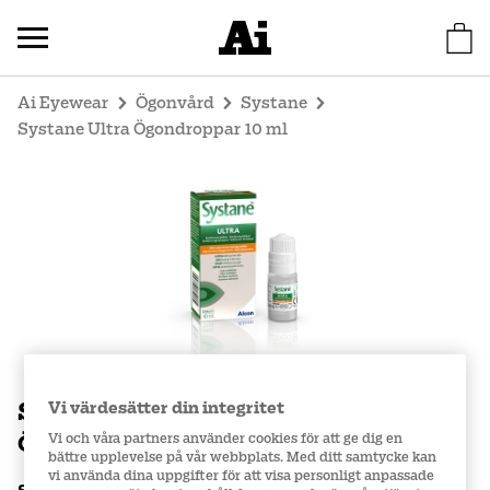
Ai Eyewear
Ögonvård
Systane
Systane Ultra Ögondroppar 10 ml
Systane Ultra
Vi värdesätter din integritet
Vi och våra partners använder cookies för att ge dig en
Ögondroppar 10 ml
bättre upplevelse på vår webbplats. Med ditt samtycke kan
vi använda dina uppgifter för att visa personligt anpassade