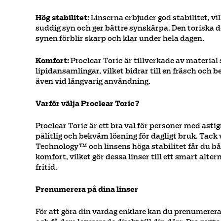
Hög stabilitet:
Linserna erbjuder god stabilitet, vi
suddig syn och ger bättre synskärpa. Den toriska d
synen förblir skarp och klar under hela dagen.
Komfort:
Proclear Toric är tillverkade av materia
lipidansamlingar, vilket bidrar till en fräsch oc
även vid långvarig användning.
Varför välja Proclear Toric?
Proclear Toric är ett bra val för personer med ast
pålitlig och bekväm lösning för dagligt bruk. Tac
Technology™ och linsens höga stabilitet får du bå
komfort, vilket gör dessa linser till ett smart alte
fritid.
Prenumerera på dina linser
För att göra din vardag enklare kan du prenumerera