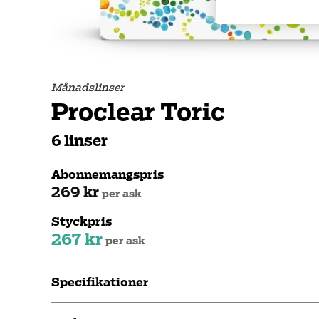
Månadslinser
Proclear Toric
6 linser
Abonnemangspris
269 kr
per ask
Styckpris
267 kr
per ask
Specifikationer