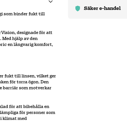
Säker e-handel
i som binder fukt till
Vision, designade för att
. Med hjälp av den
ic en långvarig komfort,
fukt till linsen, vilket ger
ken för torra ögon. Den
de barriär som motverkar
lad för att bibehålla en
 lämpliga för personer som
 i klimat med