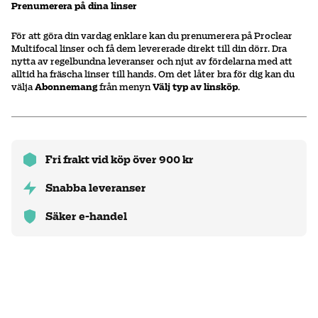
Prenumerera på dina linser
För att göra din vardag enklare kan du prenumerera på Proclear
Multifocal linser och få dem levererade direkt till din dörr. Dra
nytta av regelbundna leveranser och njut av fördelarna med att
alltid ha fräscha linser till hands. Om det låter bra för dig kan du
välja
Abonnemang
från menyn
Välj typ av linsköp
.
Fri frakt vid köp över 900 kr
Snabba leveranser
Säker e-handel