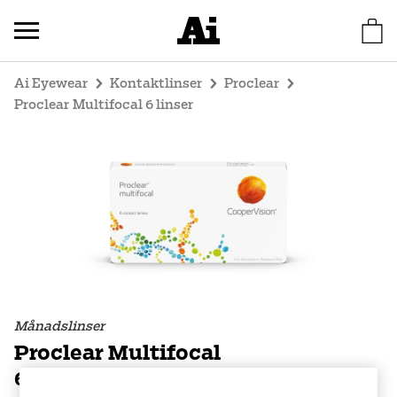
Ai Eyewear
Kontaktlinser
Proclear
Proclear Multifocal 6 linser
Månadslinser
Proclear Multifocal
6 linser