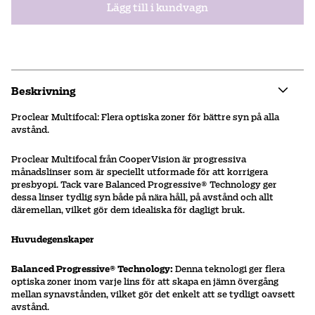
Lägg till i kundvagn
Beskrivning
Proclear Multifocal: Flera optiska zoner för bättre syn på alla
avstånd.
Proclear Multifocal från CooperVision är progressiva
månadslinser som är speciellt utformade för att korrigera
presbyopi. Tack vare Balanced Progressive® Technology ger
dessa linser tydlig syn både på nära håll, på avstånd och allt
däremellan, vilket gör dem idealiska för dagligt bruk.
Huvudegenskaper
Balanced Progressive® Technology:
Denna teknologi ger flera
optiska zoner inom varje lins för att skapa en jämn övergång
mellan synavstånden, vilket gör det enkelt att se tydligt oavsett
avstånd.