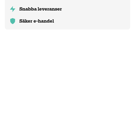
Snabba leveranser
Säker e-handel