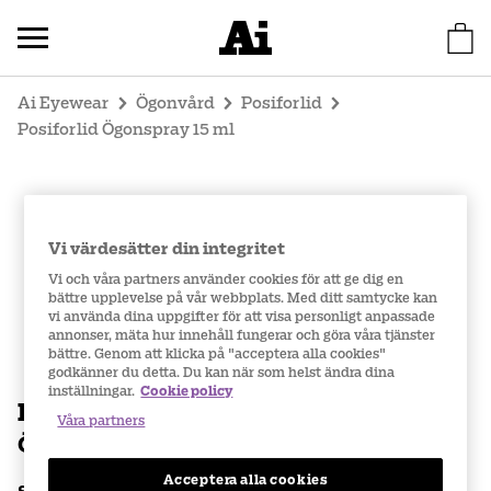
Ai Eyewear
Ögonvård
Posiforlid
Posiforlid Ögonspray 15 ml
Vi värdesätter din integritet
Vi och våra partners använder cookies för att ge dig en
bättre upplevelse på vår webbplats. Med ditt samtycke kan
vi använda dina uppgifter för att visa personligt anpassade
annonser, mäta hur innehåll fungerar och göra våra tjänster
bättre. Genom att klicka på "acceptera alla cookies"
godkänner du detta. Du kan när som helst ändra dina
inställningar.
Cookie policy
Posiforlid
Våra partners
Ögonspray 15 ml
Acceptera alla cookies