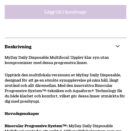
Lägg till i kundvagn
Beskrivning
MyDay Daily Disposable Multifocal: Upplev klar syn utan
kompromisser med dessa progressiva linser.
Upptäck den multifokala versionen av MyDay Daily Disposable,
designad för att ge en sömlös synupplevelse på nära håll, långt
avstånd och allt däremellan. Med den innovativa Binocular
Progressive System™-tekniken och Aquaform® Technology får
du både klarhet och komfort, vilket gör dessa linser utmärkta för
dig med presbyopi.
Huvudegenskaper
Binocular Progressive System™:
MyDay Daily Disposable