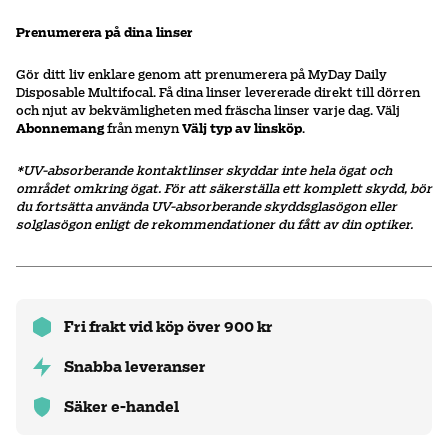
Prenumerera på dina linser
Gör ditt liv enklare genom att prenumerera på MyDay Daily
Disposable Multifocal. Få dina linser levererade direkt till dörren
och njut av bekvämligheten med fräscha linser varje dag. Välj
Abonnemang
från menyn
Välj typ av linsköp
.
*UV-absorberande kontaktlinser skyddar inte hela ögat och
området omkring ögat. För att säkerställa ett komplett skydd, bör
du fortsätta använda UV-absorberande skyddsglasögon eller
solglasögon enligt de rekommendationer du fått av din optiker.
Fri frakt vid köp över 900 kr
Snabba leveranser
Säker e-handel