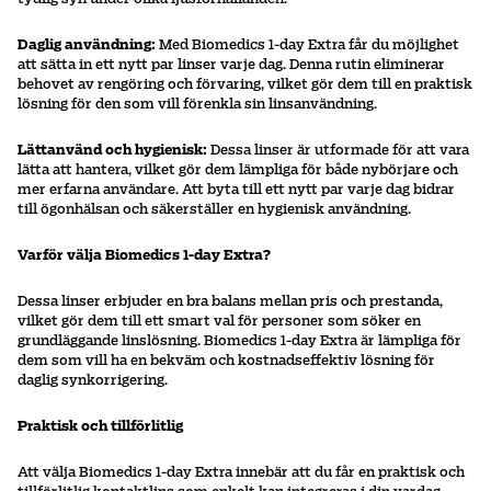
Daglig användning:
Med Biomedics 1-day Extra får du möjlighet
att sätta in ett nytt par linser varje dag. Denna rutin eliminerar
behovet av rengöring och förvaring, vilket gör dem till en praktisk
lösning för den som vill förenkla sin linsanvändning.
Lättanvänd och hygienisk:
Dessa linser är utformade för att vara
lätta att hantera, vilket gör dem lämpliga för både nybörjare och
mer erfarna användare. Att byta till ett nytt par varje dag bidrar
till ögonhälsan och säkerställer en hygienisk användning.
Varför välja Biomedics 1-day Extra?
Dessa linser erbjuder en bra balans mellan pris och prestanda,
vilket gör dem till ett smart val för personer som söker en
grundläggande linslösning. Biomedics 1-day Extra är lämpliga för
dem som vill ha en bekväm och kostnadseffektiv lösning för
daglig synkorrigering.
Praktisk och tillförlitlig
Att välja Biomedics 1-day Extra innebär att du får en praktisk och