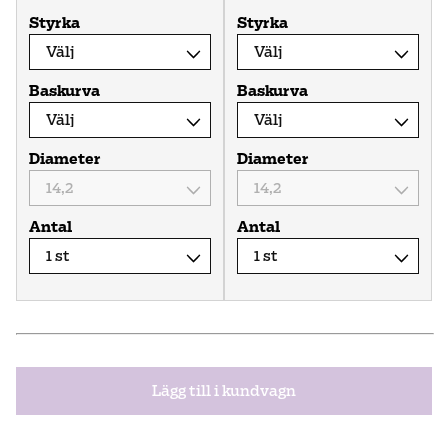
Styrka
Styrka
Baskurva
Baskurva
Diameter
Diameter
Antal
Antal
Lägg till i kundvagn