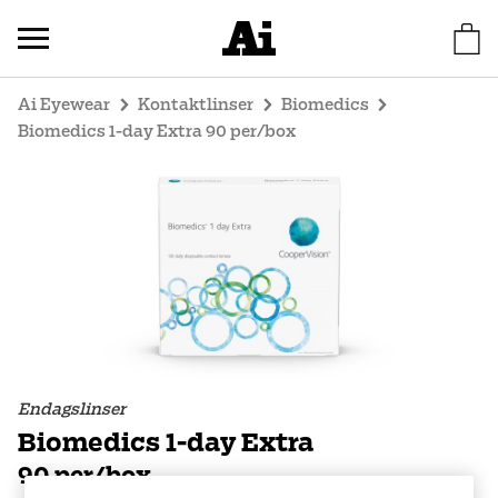
Ai Eyewear
Kontaktlinser
Biomedics
Biomedics 1-day Extra 90 per/box
Endagslinser
Biomedics 1-day Extra
90 per/box