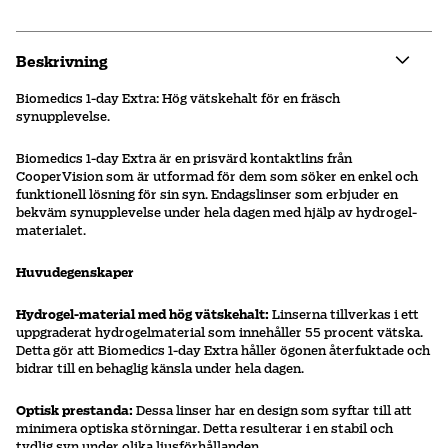
Beskrivning
Biomedics 1-day Extra: Hög vätskehalt för en fräsch
synupplevelse.
Biomedics 1-day Extra är en prisvärd kontaktlins från
CooperVision som är utformad för dem som söker en enkel och
funktionell lösning för sin syn. Endagslinser som erbjuder en
bekväm synupplevelse under hela dagen med hjälp av hydrogel-
materialet.
Huvudegenskaper
Hydrogel-material med hög vätskehalt:
Linserna tillverkas i ett
uppgraderat hydrogelmaterial som innehåller 55 procent vätska.
Detta gör att Biomedics 1-day Extra håller ögonen återfuktade och
bidrar till en behaglig känsla under hela dagen.
Optisk prestanda:
Dessa linser har en design som syftar till att
minimera optiska störningar. Detta resulterar i en stabil och
tydlig syn under olika ljusförhållanden.