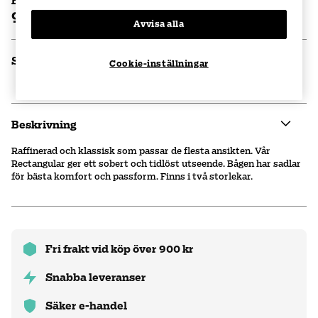
Bågpris
900 kr
Avvisa alla
Specifikationer
Cookie-inställningar
Beskrivning
Raffinerad och klassisk som passar de flesta ansikten. Vår
Rectangular ger ett sobert och tidlöst utseende. Bågen har sadlar
för bästa komfort och passform. Finns i två storlekar.
Fri frakt vid köp över 900 kr
Snabba leveranser
Säker e-handel