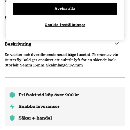
1000 kr
Avvisa alla
Specifikationer
Cookie-inställningar
Beskrivning
En vacker och överdimensionerad båge i acetat. Formen av vår
Butterfly Bold ger ansiktet ett subtilt lyft för en slående look.
Storlek: 54mm 16mm. Skalmlängd: 145mm
Fri frakt vid köp över 900 kr
Snabba leveranser
Säker e-handel