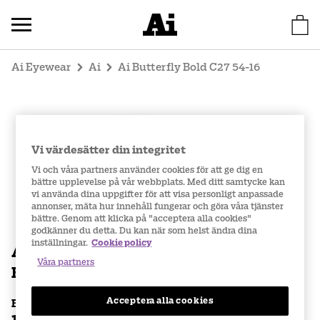
Ai Eyewear
Ai
Ai Butterfly Bold C27 54-16
Vi värdesätter din integritet
Vi och våra partners använder cookies för att ge dig en
bättre upplevelse på vår webbplats. Med ditt samtycke kan
vi använda dina uppgifter för att visa personligt anpassade
annonser, mäta hur innehåll fungerar och göra våra tjänster
bättre. Genom att klicka på "acceptera alla cookies"
godkänner du detta. Du kan när som helst ändra dina
inställningar.
Cookie policy
Ai
Våra partners
Butterfly Bold C27 54-16
Acceptera alla cookies
Bågpris